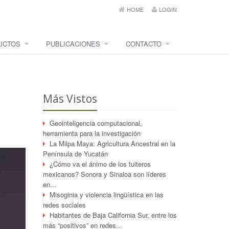
HOME
LOGIN
ICTOS
PUBLICACIONES
CONTACTO
Más Vistos
Geointeligencia computacional,
herramienta para la investigación
La Milpa Maya: Agricultura Ancestral en la
Península de Yucatán
¿Cómo va el ánimo de los tuiteros
mexicanos? Sonora y Sinaloa son líderes
en...
Misoginia y violencia lingüística en las
redes sociales
Habitantes de Baja California Sur, entre los
más “positivos” en redes...