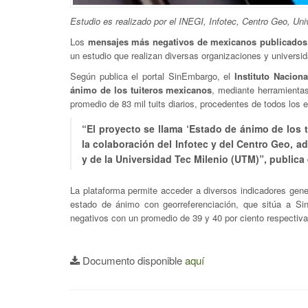
Estudio es realizado por el INEGI, Infotec, Centro Geo, Uni
Los
mensajes más negativos de mexicanos publicados e
un estudio que realizan diversas organizaciones y universi
Según publica el portal SinEmbargo, el
Instituto Naciona
ánimo de los tuiteros mexicanos
, mediante herramientas
promedio de 83 mil tuits diarios, procedentes de todos los 
“El proyecto se llama ‘Estado de ánimo de los
la colaboración del Infotec y del Centro Geo, a
y de la Universidad Tec Milenio (UTM)”, publica 
La plataforma permite acceder a diversos indicadores gene
estado de ánimo con georreferenciación, que sitúa a Si
negativos con un promedio de 39 y 40 por ciento respectiv
Documento disponible
aquí