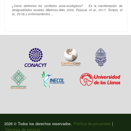
¿Cómo definimos los conflictos socio-ecológicos? Es la manifestación de
desigualdades sociales (Martínez-Alier, 2004; Pascual, et al., 2017; Temper, et
al., 2018) y enfrentamientos ...
2026 © Todos los derechos reservados.
Política de privacidad
|
Términos de servicio